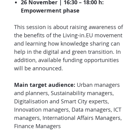
26 November | 16:30 – 18:00 h:
Empowerment phase
This session is about raising awareness of
the benefits of the Living-in.EU movement
and learning how knowledge sharing can
help in the digital and green transition. In
addition, available funding opportunities
will be announced.
Main target audience:
Urban managers
and planners, Sustainability managers,
Digitalisation and Smart City experts,
Innovation managers, Data managers, ICT
managers, International Affairs Managers,
Finance Managers