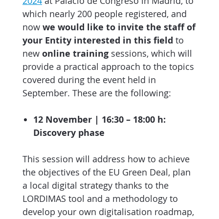
2024
at Palacio de Congreso in Madrid, to
which nearly 200 people registered, and
now
we would like to invite the staff of
your Entity interested in this field
to
new
online training
sessions, which will
provide a practical approach to the topics
covered during the event held in
September. These are the following:
12 November | 16:30 – 18:00 h:
Discovery phase
This session will address how to achieve
the objectives of the EU Green Deal, plan
a local digital strategy thanks to the
LORDIMAS tool and a methodology to
develop your own digitalisation roadmap,